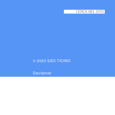
© 2023 SSO-TICINO
Disclaimer
Impressum
site by omiga pun