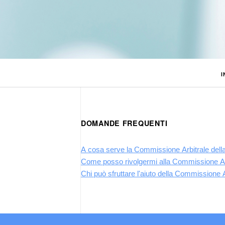
I
DOMANDE FREQUENTI
A cosa serve la Commissione Arbitrale del
Come posso rivolgermi alla Commissione Ar
Chi può sfruttare l'aiuto della Commissione A